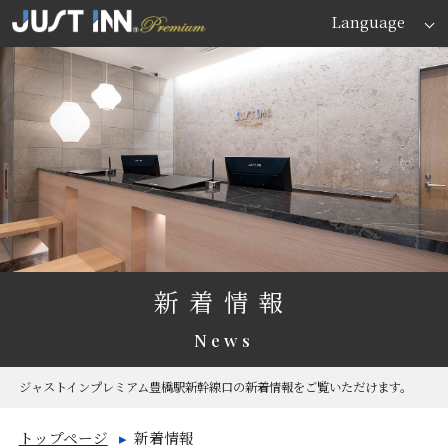
Language
新着情報
News
ジャストインプレミアム豊橋駅新幹線口の新着情報をご覧いただけます。
トップページ
新着情報